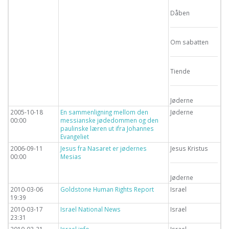
Dåben
Om sabatten
Tiende
Jøderne
2005-10-18
En sammenligning mellom den
Jøderne
00:00
messianske jødedommen og den
paulinske læren ut ifra Johannes
Evangeliet
2006-09-11
Jesus fra Nasaret er jødernes
Jesus Kristus
00:00
Mesias
Jøderne
2010-03-06
Goldstone Human Rights Report
Israel
19:39
2010-03-17
Israel National News
Israel
23:31