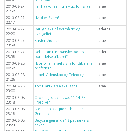
2013-02-27
Per Haakonsen: En ny tid for Israel
Israel
21:58
2013-02-27
Hvad er Purim?
Israel
22:17
2013-02-27
Det jødiske påskemåltid og
Jøderne
22:20
evangeliet.
2013-02-27
Kristen Zionisme
Israel
23:58
2013-02-27
Debat om Europæiske Jøders
Jøderne
23:58
oprindelse afklaret?
2013-02-28
Hvorfor er Israel vigtig for Bibelens
Israel
00:58
profetier?
2013-02-28
Israel: Videnskab og Teknologi
Israel
21:26
2013-02-28
Top ti anti-Israelske løgne
Israel
23:00
2013-08-08
Ordet og Israel Lukas 11,14-28.
23:18
Prædiken.
2013-08-08
Abram Poljak i Judenchristliche
23:18
Geminde
2013-08-08
Betydningen af de 12 patriarkers
23:23
navne