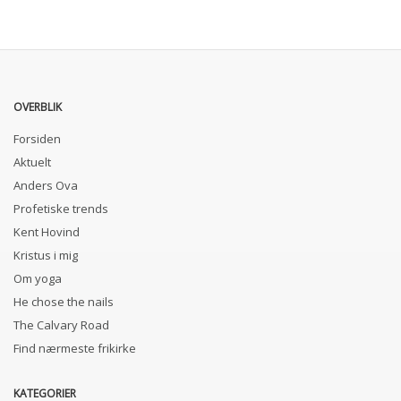
OVERBLIK
Forsiden
Aktuelt
Anders Ova
Profetiske trends
Kent Hovind
Kristus i mig
Om yoga
He chose the nails
The Calvary Road
Find nærmeste frikirke
KATEGORIER