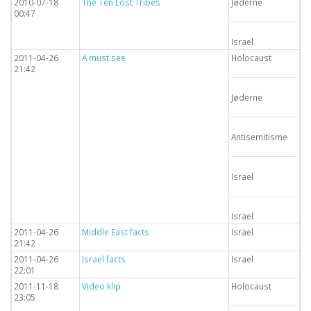
2010-07-18
The Ten Lost Tribes
Jøderne
00:47
Israel
2011-04-26
A must see
Holocaust
21:42
Jøderne
Antisemitisme
Israel
Israel
2011-04-26
Middle East facts
Israel
21:42
2011-04-26
Israel facts
Israel
22:01
2011-11-18
Video klip
Holocaust
23:05